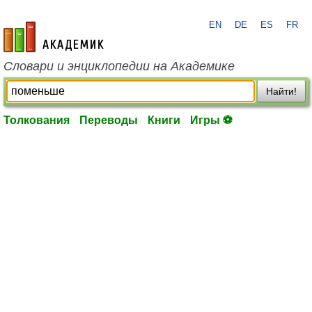
EN
DE
ES
FR
academic.ru
Словари и энциклопедии на Академике
Найти!
Толкования
Переводы
Книги
Игры ⚽