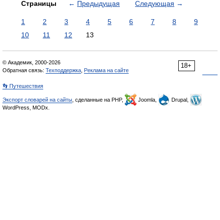
Страницы
←
Предыдущая
Следующая
→
1
2
3
4
5
6
7
8
9
10
11
12
13
© Академик, 2000-2026
18+
Обратная связь:
Техподдержка
,
Реклама на сайте
👣 Путешествия
Экспорт словарей на сайты
, сделанные на PHP,
Joomla,
Drupal,
WordPress, MODx.